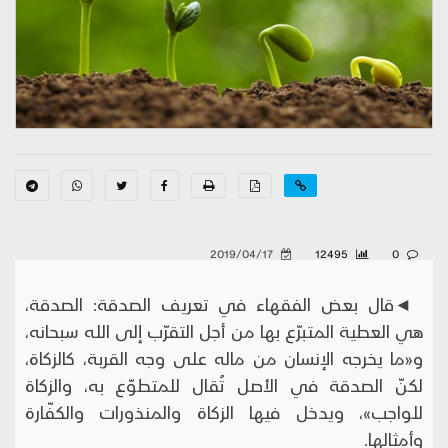
2019/04/17
12495
0
◄قال بعض الفقهاء في تعريف الصدقة: الصدقة،
هي العطية المتبرّع بها من أجل التقرّب إلى الله سبحانه،
و«ما يخرجه الإنسان من ماله على وجه القربة، كالزكاة،
لكنّ الصدقة في الأصل تُقال للمتطوّع به، والزكاة
للواجب»، ويدخل فيها الزكاة والمنذورات والكفّارة
وأمثالها.