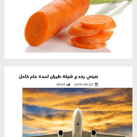
صيني يخدع شركة طيران لمدة عام كامل
8404
2016-08-02