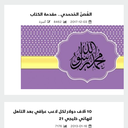
الغُصنُ المُحمدي.. مقدمة الكتاب
2017-12-03
8462
أسرة
10 آلاف دولار لكل لاعب عراقي بعد التأهل
لنهائي خليجي 21
7176
2013-01-16