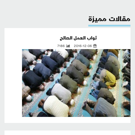
مقالات مميزة
ثواب العمل الصالح
7186
2016-12-06