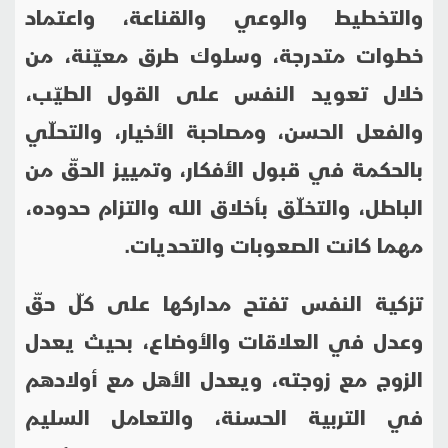
والتخطيط والوعي والقناعة، واعتماد
خطوات متدرجة، وسلوك طرق معيّنة، من
خلال تعويد النفس على القول الطيّب،
والفعل الحسن، ومصاحبة الأخيار، والتحلّي
بالحكمة في قبول الأفكار، وتمييز الحقّ من
الباطل، والتخلّق بأخلاق الله والتزام حدوده،
مهما كانت الصعوبات والتحديات.
تزكية النفس تفتح مداركها على كلّ حقّ
وعدل في العلاقات والأوضاع، بحيث يعدل
الزوج مع زوجته، ويعدل الأهل مع أولادهم
في التربية الحسنة، والتعامل السليم