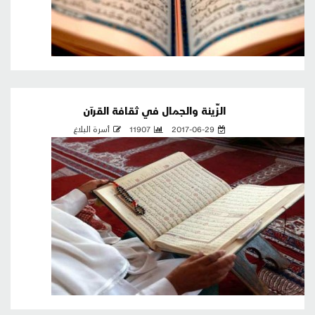
الزِّينة والجمال في ثقافة القرآن
2017-06-29
11907
أسرة البلاغ