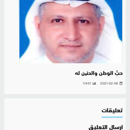
حبُّ الوطن والحنین له
11431
2021-02-06
تعليقات
ارسال التعليق