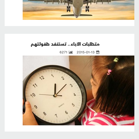
متطلبات الآباء.. تستنفد طفولتهم
6271
2015-01-13