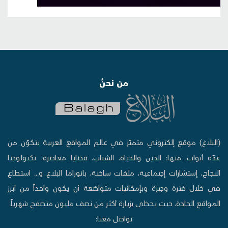
من نحنُ
(البلاغ) موقع إلكتروني متميّز في عالم المواقع العربية يتكوّن من
عدّة أبواب، منها: الدين والحياة، الشباب، قضايا معاصرة، تكنولوجيا
النجاح، إستشارات إجتماعية، ملفات ساخنة، بانوراما البلاغ و... استطاع
في خلال فترة وجيزة وبإمكانيات متواضعة أن يكون واحداً من أبرز
المواقع الجادة، حيث يحظى بزيارة أكثر من نصف مليون متصفح شهرياً.
تواصل معنا: