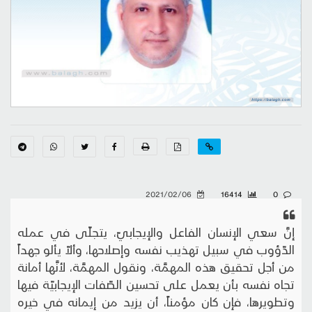
2021/02/06
16414
0
إنَّ سعي الإنسان الفاعل والإيجابيّ، يتجلّى في عمله
الدّؤوب في سبيل تهذيب نفسه وإصلاحها، وألاّ يألو جهداً
من أجل تحقيق هذه المهمَّة، ونقول المهمَّة، لأنَّها أمانة
تجاه نفسه بأن يعمل على تحسين الصّفات الإيجابيّة فيها
وتطويرها، فإن كان مؤمناً، أن يزيد من إيمانه في خيره