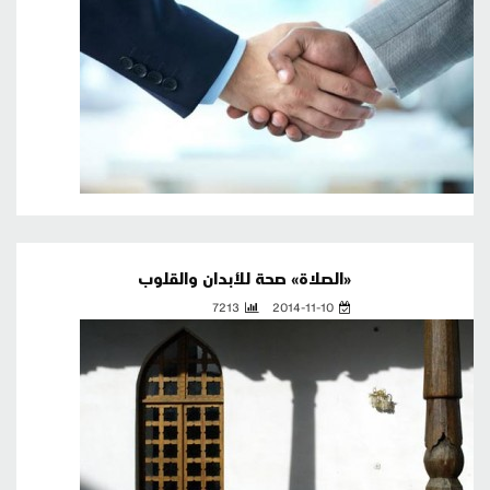
«الصلاة» صحة للأبدان والقلوب
7213
2014-11-10