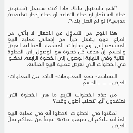
"أشعر بالفضول قليلاً. ماذا كنت ستفعل (بخصوص
خطة الاستثمار أو خطة التقاعد أو خطة إدخار تعليمية/
مدرسية) لو لم اتصل بك؟".
هذا النوع من التساؤل عن الأفعال لا يأتي من
الفراغ. فهو يشغل حيزاً من إجمالي عملية البيع
المقسمة إلى أربع خطوات: المقدمة، المقابلة، العرض
والحسم. إنّ هدف كلّ خطوة هو الوصول إلى الخطوة
التالية وفي النهاية الوصول إلى الخطوة الرابعة. تمعَنوا
في الخطوات التي تعرض عملية البيع المثالية.
الافتتاحية- جمع المعلومات- التأكد من المعلوات-
العرض............ الحسم
من هذه الخطوات الأربع ما هي الخطوة التي
تعتقدون أنّها تتطلب أطول وقت؟
تمعّنوا في الخطوات، لاحظوا أنّه في عملية البيع
المثالية عليكم أن تقوموا بـ75% تقريباً من عملكم قبل
العرض.