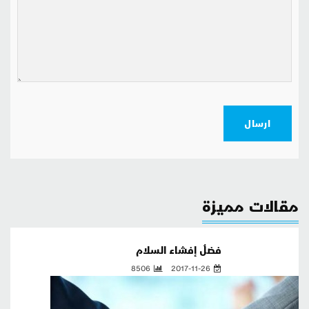
ارسال
مقالات مميزة
فضلُ إفشاء السلام‏
8506
2017-11-26