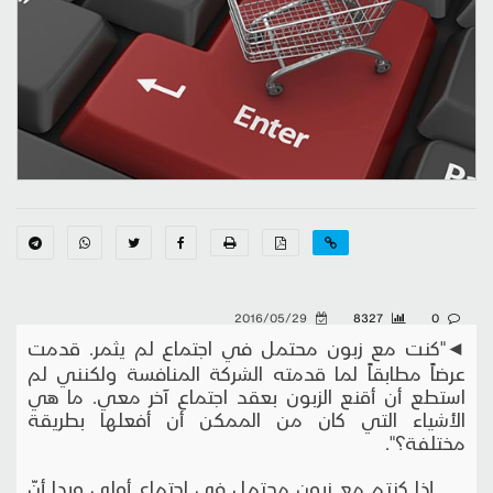
2016/05/29
8327
0
◄"كنت مع زبون محتمل في اجتماع لم يثمر. قدمت
عرضاً مطابقاً لما قدمته الشركة المنافسة ولكنني لم
استطع أن أقنع الزبون بعقد اجتماع آخر معي. ما هي
الأشياء التي كان من الممكن أن أفعلها بطريقة
مختلفة؟".
إذا كنتم مع زبون محتمل في اجتماع أولي وبدا أنّ