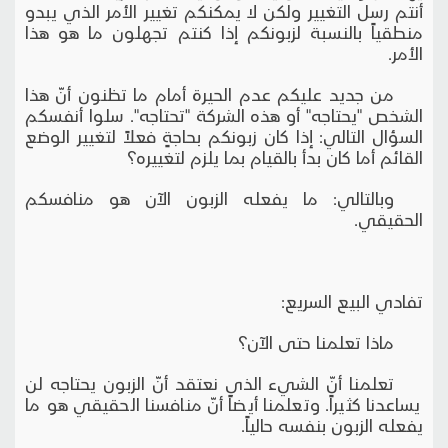
أنتم رسل التغيير ولكن لا يمكنكم تغيير الأمر الذي يبدو
منطقياً بالنسبة لزبونكم إذا كنتم تجهلون ما هو هذا
الأمر.
من جديد عليكم عدم الحيرة أمام ما تظنون أنّ هذا
الشخص "يحتاجه" أو هذه الشركة "تحتاجه". سلوا أنفسكم
السؤال التالي: إذا كان زبونكم بحاجةٍ فعلاً لتغيير الوضع
القائم أما كان بدأ بالقيام بما يلزم لتغييره؟
وبالتالي: ما يفعله الزبون الآن هو منافسكم
الحقيقي.
تفادي البيع السريع:
ماذا تعلمنا حتى الآن؟
تعلمنا أنّ الشيء الذي نعتقد أنّ الزبون يحتاجه لن
يساعدنا كثيراً. وتعلمنا أيضاً أنّ منافسنا الحقيقي هو ما
يفعله الزبون بنفسه حالياً.