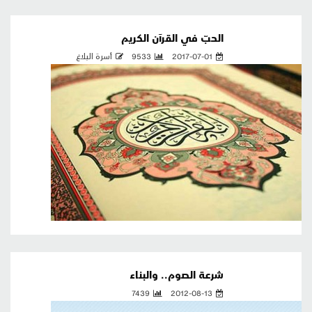
الحبّ في القرآن الكريم
2017-07-01
9533
أسرة البلاغ
شرعة الصوم.. والبناء
7439
2012-08-13