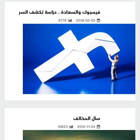
فيسبوك والسعادة.. دراسة تكشف السر
6776
2019-02-03
سأل المخالف
10823
2012-11-24