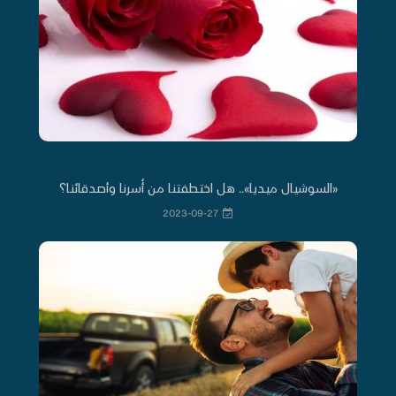
«السوشيال ميديا».. هل اختطفتنا من أُسرنا وأصدقائنا؟
2023-09-27