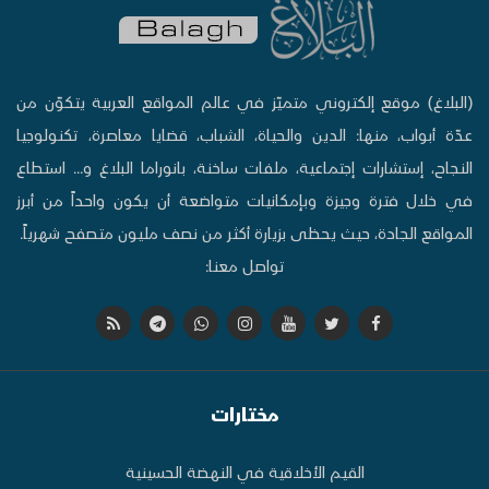
(البلاغ) موقع إلكتروني متميّز في عالم المواقع العربية يتكوّن من
عدّة أبواب، منها: الدين والحياة، الشباب، قضايا معاصرة، تكنولوجيا
النجاح، إستشارات إجتماعية، ملفات ساخنة، بانوراما البلاغ و... استطاع
في خلال فترة وجيزة وبإمكانيات متواضعة أن يكون واحداً من أبرز
المواقع الجادة، حيث يحظى بزيارة أكثر من نصف مليون متصفح شهرياً.
تواصل معنا:
مختارات
القيم الأخلاقية في النهضة الحسينية