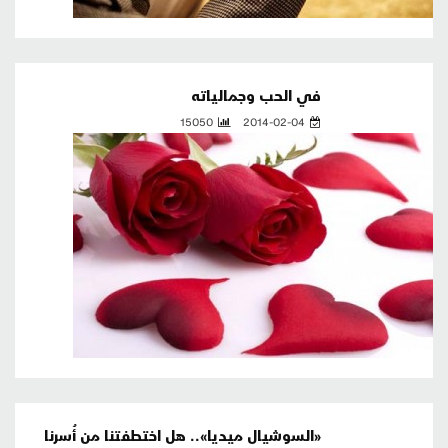
في الحب وجمالياته
15050
2014-02-04
«السوشيال ميديا».. هل اختطفتنا من أُسرنا