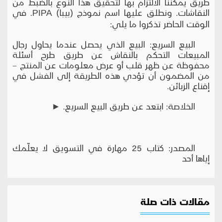
طريق يمكننا الالتزام بها لتحقيق هذا النوع بالضبط من
النقاشات. ونطلق عليها اسم نموذج (بيبا) PIPA. في
الوقت الحاضر تذكروا ما يلي:
البيع السريع: البيع الذي يحصل عندما يحاول رجال
المبيعات التحكم بالنقاش عن طريق طرح أسئلة
محفوظة عن ظهر قلب أو عرض معلومات عن المنتج –
من المضمون أن تؤدي هذه الطريقة إلى الفشل في
إقناع الزبائن.
الخلاصة: ابتعد عن طريق البيع السريع. ►
المصدر: كتاب 25 مهارة في التسويق لا يعلّمك
إياها أحد
مقالات ذات صلة