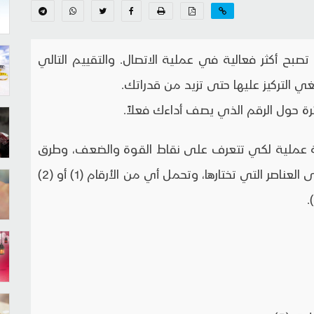
بح أكثر فعالية في عملية الاتصال. والتقييم التالي
 التركيز عليها حتى تزيد من قدراتك.
ائرة حول الرقم الذي يصف أداءك فعلاً.
ة عملية لكي تتعرف على نقاط القوة والضعف، وطرق
وأساليب التحسين، مع ملاحظة ضرورة التركيز على العناصر التي تختارها، وتحمل أي من الأرقام (1) أو (2)