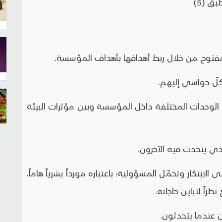
 الوحدات المختلفة داخل المؤسسة وبين مؤثرات البيئة
لابتكار وتحمّل المسؤولية؛ باعتباره مورداً بشرياً هاماً،
اً لتباين حاجاته.