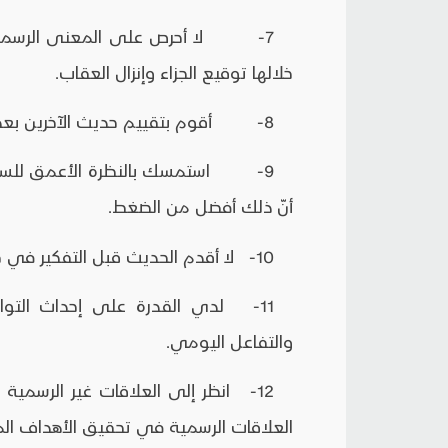
7- لا أحرص على المعنى الرسمي 
خلالها توقيع الجزاء وإنزال العقاب.
8- أقوم بتقييم حديث الآخرين بعد فهمي التام وتحليلي لهم.
9- استمسك بالنظرة الأعمق للسلطة؛ 
أنّ ذلك أفضل من الضغط.
10- لا أقدم الحديث قبل التفكير في جداوه.
11- لدي القدرة على إحداث التوا
والتفاعل اليومي.
12- انظر إلى العلاقات غير الرسمية ب
العلاقات الرسمية في تحقيق الأهداف الم