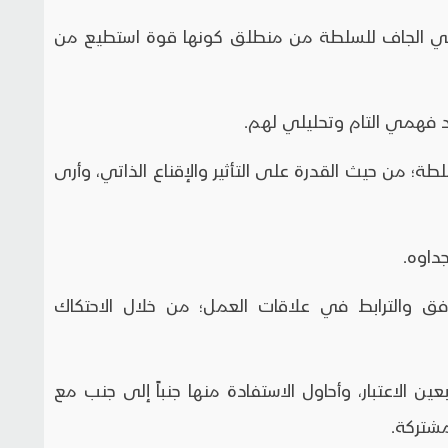
الجاف للسلطة من منطلق كونها قوة استطيع من
من حيث القدرة على التأثير والإقناع الذاتي، وأرى
فق والترابط في علاقات العمل؛ من خلال الاحتكاك
عين الاعتبار، وأحاول الاستفادة منها جنباً إلى جنب مع
شتركة.