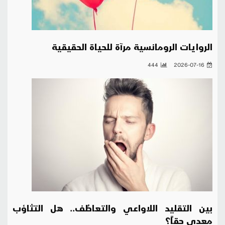
الروايات الرومانسية مرآة للحياة الحقيقية
444
2026-07-16
بين التقليد اللاواعي والتعاطُف.. هل التثاؤب
معدي حقاً؟