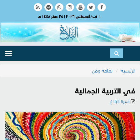
١٠ آب/أغسطس ٢٠٢٦ | ٢٥ صفر ١٤٤٨ هـ
ggle
ation
الرئيسية
ثقافة وفن
في التربية الجمالية
أسرة البلاغ