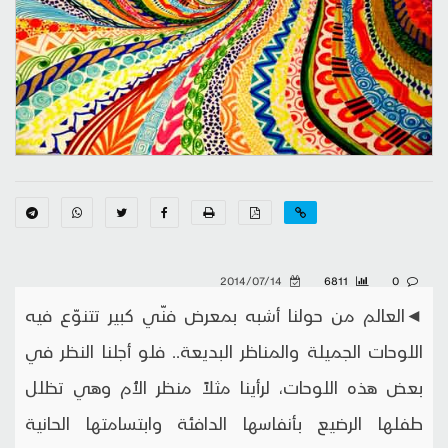
2014/07/14
6811
0
◄العالم من حولنا أشبه بمعرض فنّي كبير تتنوّع فيه
اللوحات الجميلة والمناظر البديعة.. فلو أجلنا النظر في
بعض هذه اللوحات، لرأينا مثلاً منظر الأُم وهي تظلل
طفلها الرضيع بأنفاسها الدافئة وابتسامتها الحانية