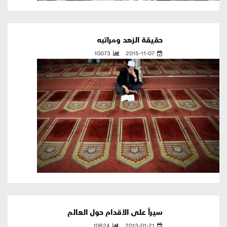
حقيقة الزهد ومراتبه
10073
2015-11-07
سيراً على الأقدام حول العالم
10624
2013-01-21