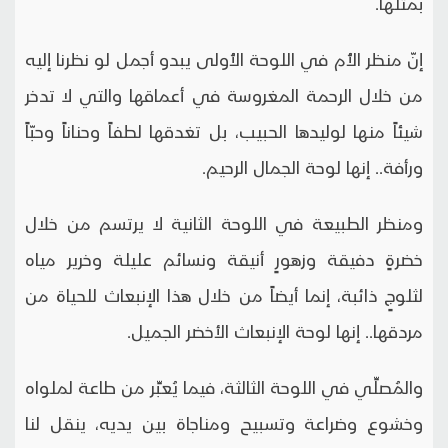
بمثلها.
إنّ منظر الأُم في اللوحة الأُولى يبدو أجمل لو نظرنا إليه
من خلال الرحمة المغروسة في أعماقها والتي لا تدخر
شيئاً منها لوليدها الحبيب، بل تغدقها لطفاً وحناناً وحبّاً
ورأفة.. إنها لوحة الجمال الرحيم.
ومنظر الطبيعة في اللوحة الثانية لا يرتسم من خلال
خضرةٍ دفيقة وزهورٍ أنيقة ونسائم عليلة وخرير مياه
لثلوجٍ ذائبة، إنما أيضاً من خلال هذا الإنبعاث للحياة من
مردقها.. إنها لوحة الإنبعاث الأخضر الجميل.
والمُصلِّي في اللوحة الثالثة، فيما يُعبِّر من طاعة لملواه
وخشوع وضراعة وتسبيح ومناجاة بين يديه، ينقل لنا