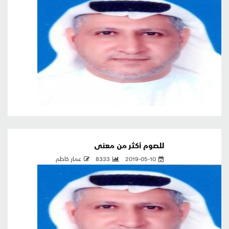
للصوم أكثر من معنى
2019-05-10
8333
عمار كاظم