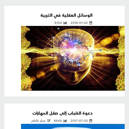
الوسائل العقلية في التربية
9154
2016-01-02
دعوة الشباب إلى صقل المهارات
2017-07-03
6640
عمار كاظم