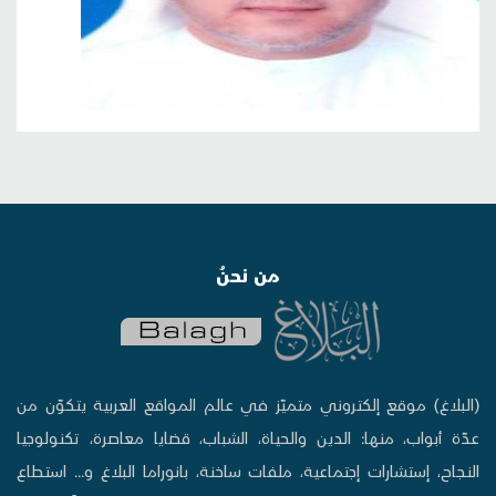
من نحنُ
(البلاغ) موقع إلكتروني متميّز في عالم المواقع العربية يتكوّن من
عدّة أبواب، منها: الدين والحياة، الشباب، قضايا معاصرة، تكنولوجيا
النجاح، إستشارات إجتماعية، ملفات ساخنة، بانوراما البلاغ و... استطاع