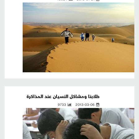
طلابنا ومشاكل النسيان عند المذاكرة
9733
2013-03-06