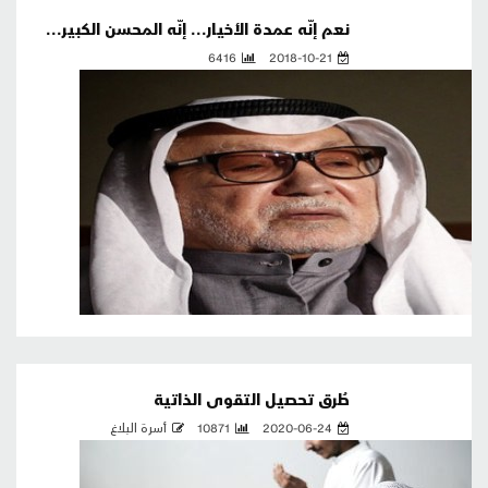
نعم إنّه عمدة الأخيار... إنّه المحسن الكبير...
6416
2018-10-21
طُرق تحصيل التقوى الذاتية
2020-06-24
10871
أسرة البلاغ