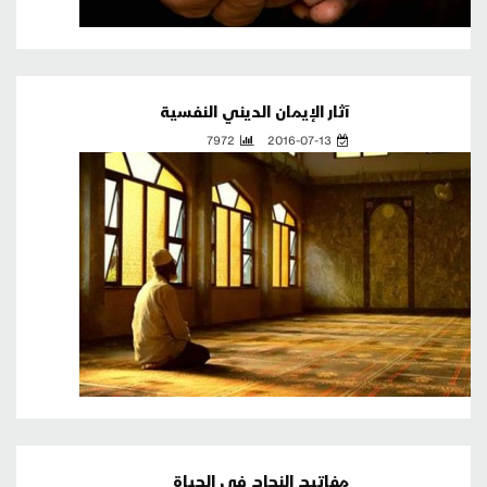
آثار الإيمان الديني النفسية
7972
2016-07-13
مفاتيح النجاح في الحياة