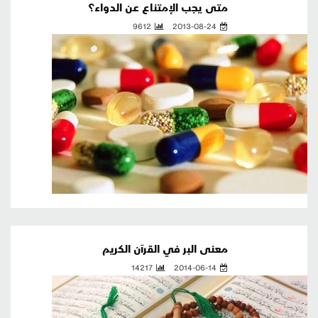
متى يجب الإمتناع عن الدواء؟
9612
2013-08-24
معنى البر في القرآن الكريم
14217
2014-06-14