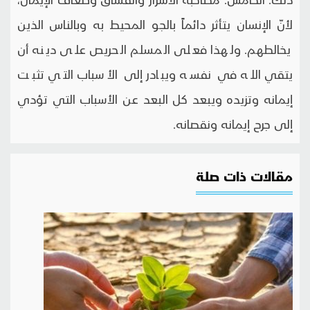
لأنّ الإنسان يتأثر دائماً بالجو المحيط به وبالناس الذين
يخالطهم. ولهذا فعلى المسلم الحريص على دينه أن
يتقي الله في نفسه ويبادر إلى الأسباب التي تثبت
إيمانه وتزيده ويبعد كل البعد عن الأسباب التي تؤدي
إلى جرح إيمانه ونقصانه.
مقالات ذات صلة