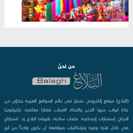
من نحنُ
(البلاغ) موقع إلكتروني متميّز في عالم المواقع العربية يتكوّن من
عدّة أبواب، منها: الدين والحياة، الشباب، قضايا معاصرة، تكنولوجيا
النجاح، إستشارات إجتماعية، ملفات ساخنة، بانوراما البلاغ و... استطاع
في خلال فترة وجيزة وبإمكانيات متواضعة أن يكون واحداً من أبرز