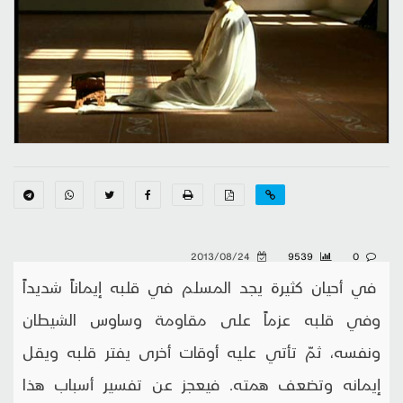
2013/08/24
9539
0
في أحيان كثيرة يجد المسلم في قلبه إيماناً شديداً
وفي قلبه عزماً على مقاومة وساوس الشيطان
ونفسه، ثمّ تأتي عليه أوقات أخرى يفتر قلبه ويقل
إيمانه وتضعف همته. فيعجز عن تفسير أسباب هذا