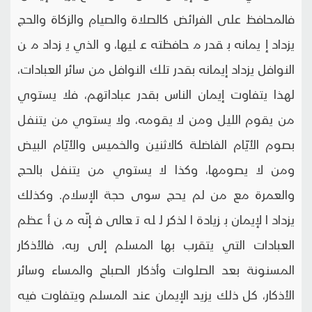
فالمحافظ على الفرائض كالصلاة والصيام والزكاة والحج
يزداد إيمانه بقدر محافظته عليها، والذي يزداد من
النوافل يزداد إيمانه بقدر تلك النوافل من سائر العبادات،
لهذا يتفاوت إيمان الناس بقدر عباداتهم، فلا يستوي
من يقوم الليل ومن لا يقومه، ولا يستوي من يتنفل
بصوم الأيّام الفاضلة كالاثنين والخميس والأيّام البيض
ومن لا يصومها، وكذا لا يستوي من يتنفل بالحج
والعمرة مع من لم يحج سوى حجة الإسلام. وكذلك
يزداد الإيمان بزيادة الذكر لله تعالى فإنّه من أعظم
العبادات التي يتقرب بها المسلم إلى ربه، فالأذكار
المسنونة بعد الصلوات وأذكار الصباح والمساء وسائر
الأذكار، كل ذلك يزيد الإيمان عند المسلم ويتفاوت فيه