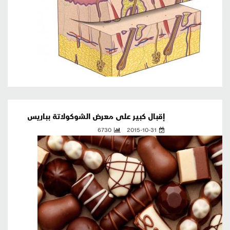
إقبال كبير على معرض الشوكولاتة بباريس
6730
2015-10-31