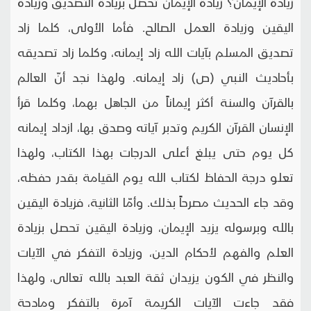
زيادة الإيمان؟ زيادة الإيمان تحصل بزيادة التصديق وزيادة
اليقين وزيادة العمل الصالح. فأما الأولى، كلما زاد
تصديق المسلم بآيات الله زاد إيمانه، وكلما زاد تصديقه
بأحاديث النبي (ص) زاد إيمانه. ولهذا نجد أنّ العالم
بالقرآن والسنة أكثر إيماناً من الجاهل بهما، وكلما قرأ
الإنسان القرآن الكريم وتدبر آياته وصدق بها، ازداد إيمانه
كل يوم حتى يبلغ أعلى الدرجات بهذا الكتاب، ولهذا
تعلو درجة الحفاظ لكتاب الله يوم القيامة بقدر حفظه،
وقد جاء الحديث مصرحاً بذلك. وأمّا الثانية، فزيادة اليقين
بالله وبرسوله يزيد الإيمان، وزيادة اليقين تحصل بزيادة
العلم والفهم لأحكام الدين، وزيادة التفكر في الآيات
والنظر في الكون يزيدان ثقة العبد بالله تعالى، ولهذا
فقد جاءت الآيات الكريمة آمرة بالتفكر ومادحة