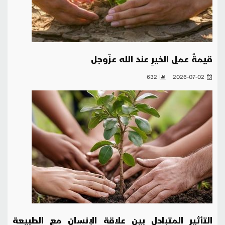
قيمةُ عملِ الخيرِ عندَ الله عزّوجل
632
2026-07-02
التأثير المتبادل بين علاقة الإنسان مع الطبيعة