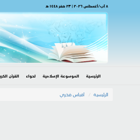
٨ آب/أغسطس ٢٠٢٦ | ٢٣ صفر ١٤٤٨ هـ
الرئيسية
الموسوعة الإسلامية
لحواء
القرآن الكري
الرئيسية
أقباس فخري