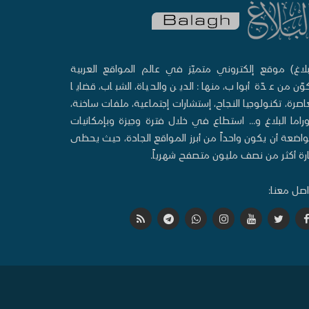
بلاغ) موقع إلكتروني متميّز في عالم المواقع العربية
وّن من عدّة أبواب، منها: الدين والحياة، الشباب، قضايا
صرة، تكنولوجيا النجاح، إستشارات إجتماعية، ملفات ساخنة،
وراما البلاغ و... استطاع في خلال فترة وجيزة وبإمكانيات
اضعة أن يكون واحداً من أبرز المواقع الجادة، حيث يحظى
ارة أكثر من نصف مليون متصفح شهرياً.
صل معنا: