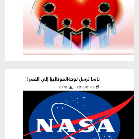
ناسا ترسل لوحةالموناليزا إلى القمر !
6778
2013-01-19