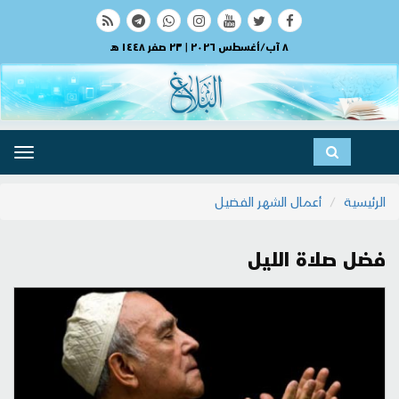
٨ آب/أغسطس ٢٠٢٦ | ٢٣ صفر ١٤٤٨ هـ
ggle
ation
الرئيسية
أعمال الشهر الفضيل
فضل صلاة الليل