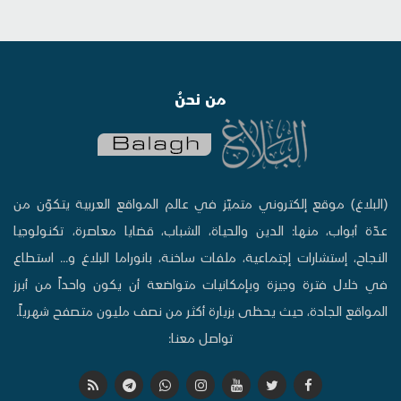
من نحنُ
(البلاغ) موقع إلكتروني متميّز في عالم المواقع العربية يتكوّن من
عدّة أبواب، منها: الدين والحياة، الشباب، قضايا معاصرة، تكنولوجيا
النجاح، إستشارات إجتماعية، ملفات ساخنة، بانوراما البلاغ و... استطاع
في خلال فترة وجيزة وبإمكانيات متواضعة أن يكون واحداً من أبرز
المواقع الجادة، حيث يحظى بزيارة أكثر من نصف مليون متصفح شهرياً.
تواصل معنا: