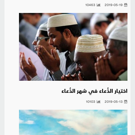
10463
2019-05-19
اختيار الدُّعاء في شهر الدُّعاء
10103
2019-05-13