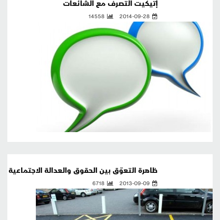
إتيكيت التصرف مع الشائعات
14558
2014-09-28
ظاهرة التعوّق بين الحقوق والعدالة الاجتماعية
6718
2013-09-09