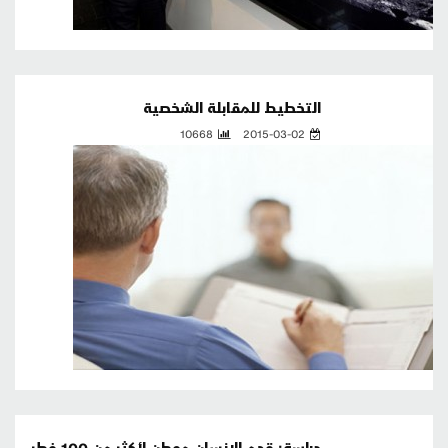
التخطيط للمقابلة الشخصية
10668
2015-03-02
دراسة: قدم الإنسان موطن لأكثر من 100 فطر