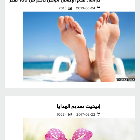
7615
2013-05-24
إتيكيت تقديم الهدايا
10624
2017-02-22