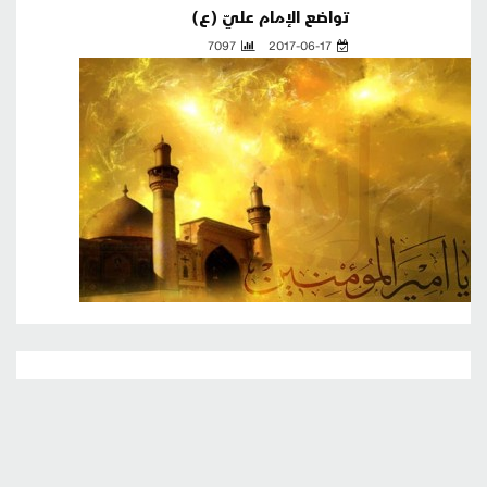
تواضع الإمام عليّ (ع)
7097
2017-06-17
تربية الطفل قواعد لروابط صحية مع العائلة
7636
2022-04-29