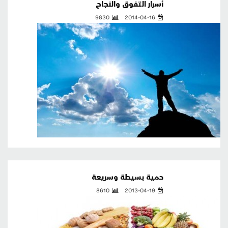
أسرار التفوق والنجاح
9830
2014-04-16
حمية بسيطة وسريعة
8610
2013-04-19