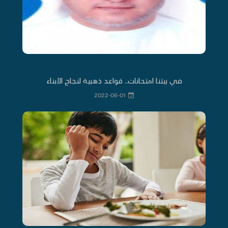
في بيتنا امتحانات.. قواعد ذهبية لنجاح الأبناء
2022-06-01