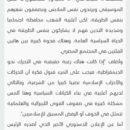
الموسيقى ويرتدون نفس الملابس ويصففون شعرهم
بنفس الطريقة، لكن أغلبية الشعب محافظة اجتماعيا
وشديدة التدين فهم لا يشاركون بنفس الطريقة في
الحياة السياسية العامة. وهناك فجوة كبيرة بين هاتين
الفئتين في المجتمع المصري.
وأضاف "إذا كانت هناك رغبة حقيقية في التحرك نحو
الديمقراطية، فيجب على المرء قبول فكرة أن للحركات
والأحزاب الإسلامية نصيبا كبيرا من الشرعية، وبالتالي
لديهم أغلبية في بناء الكيانات السياسية وهنا ألمس
مشكلة كبيرة في صفوف القوى الليبرالية والعلمانية
تتمثل في الخوف أو الرفض المسبق للإسلاميين".
أما عن الإعلان الدستوري الأخير الذي أصدره الرئيس