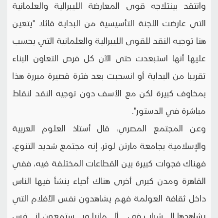
وانتقد بينتلاجه قوى المعارضة الليبرالية والعلمانية
التي عارضت اللجنة التأسيسية من البداية قائلا "يتعين
هنا توجيه النقد للقوى الليبرالية والعلمانية التي يحسب
عليها أنها استبعدت حتى الآن كل فرص التعاون البناء
تقريبا من البداية أو انسحبت بعد فترة قصيرة مبررة هذا
بمخاوف كبيرة لكن مع الأسف دون توجيه النقد لنقاط
مباشرة في الدستور".
وعن المجتمع المصري، قال أستاذ العلوم العربية
والإسلامية بجامعة مارتن لوتر، إنه مجتمع شديد التنوع،
فهناك فجوات كبيرة بين القطاعات المختلفة فيه، ففي
القاهرة ومدن كبرى أخرى هناك أحياء ينشأ فيها الناس
داخل ثقافة العولمة فهم يشاهدون نفس الأفلام التي
يشاهدها الشباب في ألمانيا ويستمعون لنفس