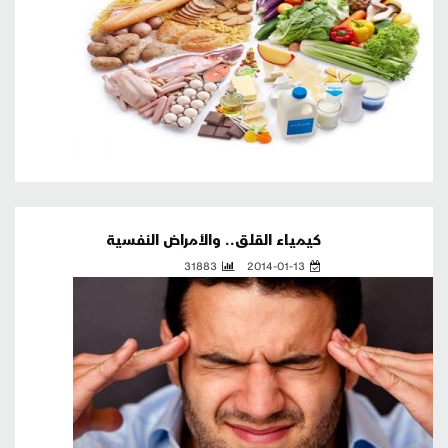
كيمياء القلق.. والأمراض النفسية
31883
2014-01-13