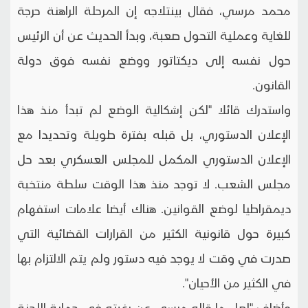
محمد مرسي، فقال بينتلاجه إن المرحلة الراهنة حرجة
للغاية وعملية التحول صعبة، وبدأ الحديث عن أن الرئيس
حول نفسه إلى ديكتاتور ووضع نفسه فوق دولة
القانون.
واستدرك قائلا "لكن إشكالية الوضع لم تبدأ منذ هذا
الإعلان الدستوري، بل قبله بفترة طويلة وتحديدا مع
الإعلان الدستوري المكمل للمجلس العسكري بعد حل
مجلس الشعب. لا توجد منذ هذا الوقت سلطة منتخبة
ديمقراطيا لوضع القوانين. هناك أيضا علامات استفهام
كبيرة حول قانونية الكثير من القرارات القضائية التي
صدرت في وقت لا يوجد فيه دستور ولم يتم الالتزام بها
في الكثير من الأحيان".
وأضاف "لعل ما قاله مرسي عن رغبته في حماية اللجنة