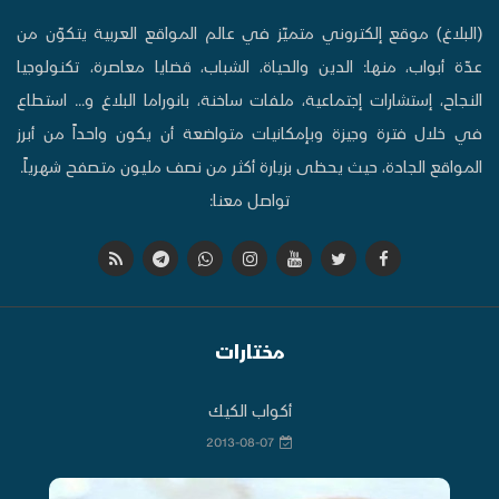
(البلاغ) موقع إلكتروني متميّز في عالم المواقع العربية يتكوّن من
عدّة أبواب، منها: الدين والحياة، الشباب، قضايا معاصرة، تكنولوجيا
النجاح، إستشارات إجتماعية، ملفات ساخنة، بانوراما البلاغ و... استطاع
في خلال فترة وجيزة وبإمكانيات متواضعة أن يكون واحداً من أبرز
المواقع الجادة، حيث يحظى بزيارة أكثر من نصف مليون متصفح شهرياً.
تواصل معنا:
مختارات
أكواب الكيك
2013-08-07