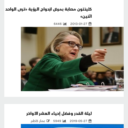
كلينتون مصابة بمرض ازدواج الرؤية «ترى الواحد
اثنين»
6446
2013-01-27
ليلة القدر وفضل إحياء العشر الأواخر
2019-05-27
5949
عمار كاظم