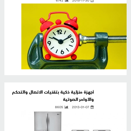
أجهزة منزلية ذكية بتقنيات الاتصال والتحكم
والأوامر الصوتية
8605
2013-01-07