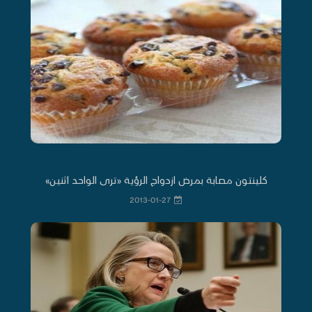
كلينتون مصابة بمرض ازدواج الرؤية «ترى الواحد اثنين»
2013-01-27