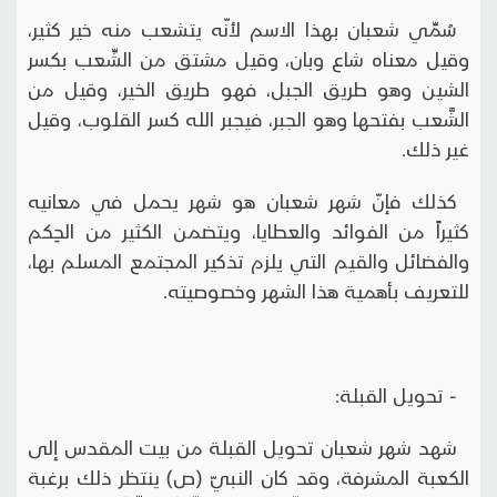
سُمِّي شعبان بهذا الاسم لأنّه يتشعب منه خير كثير،
وقيل معناه شاع وبان، وقيل مشتق من الشِّعب بكسر
الشين وهو طريق الجبل، فهو طريق الخير، وقيل من
الشَّعب بفتحها وهو الجبر، فيجبر الله كسر القلوب، وقيل
غير ذلك.
كذلك فإنّ شهر شعبان هو شهر يحمل في معانيه
كثيراً من الفوائد والعطايا، ويتضمن الكثير من الحِكم
والفضائل والقيم التي يلزم تذكير المجتمع المسلم بها،
للتعريف بأهمية هذا الشهر وخصوصيته.
- تحويل القبلة:
شهد شهر شعبان تحويل القبلة من بيت المقدس إلى
الكعبة المشرفة، وقد كان النبيّ (ص) ينتظر ذلك برغبة