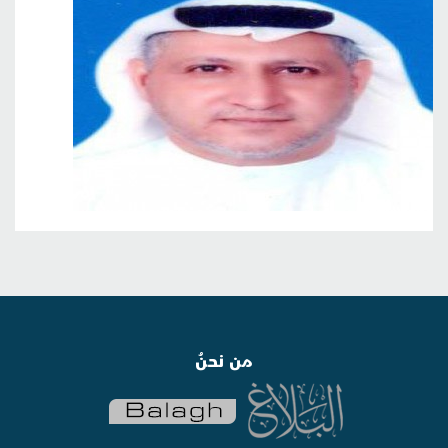
من نحنُ