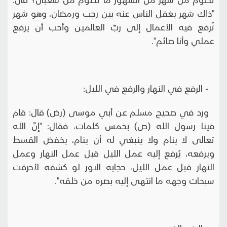
"ذاك شهر يغفل الناس عنه بين رجب ورمضان، وهو شهر
تُرفع فيه الأعمال إلى ربِّ العالمين وأحب أن يرفع
عملي وأنا صائم".
- الرفع في النهار والرفع في الليل:
ورد في صحيح مسلم عن أبي موسى (رض) قال: قام
فينا رسول الله (ص) بخمس كلمات، فقال: "إنّ الله
تعالى لا ينام ولا ينبغي له أن ينام، يخفض القسط
ويرفعه، يُرفع إليه عمل الليل قبل عمل النهار وعمل
النهار قبل عمل الليل، حجابه النور لو كشفه لأحرقت
سبحات وجهه ما انتهى إليه بصره من خلقه".