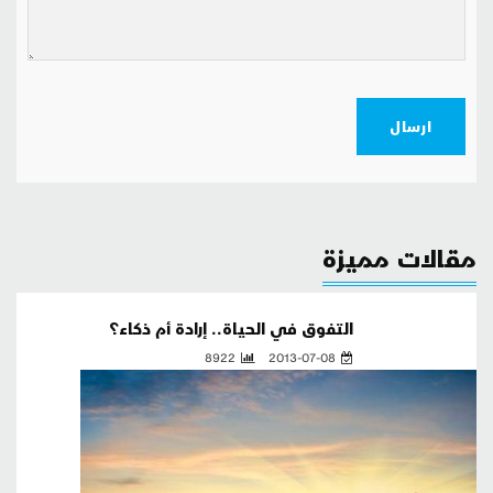
ارسال
مقالات مميزة
التفوق في الحياة.. إرادة أم ذكاء؟
8922
2013-07-08