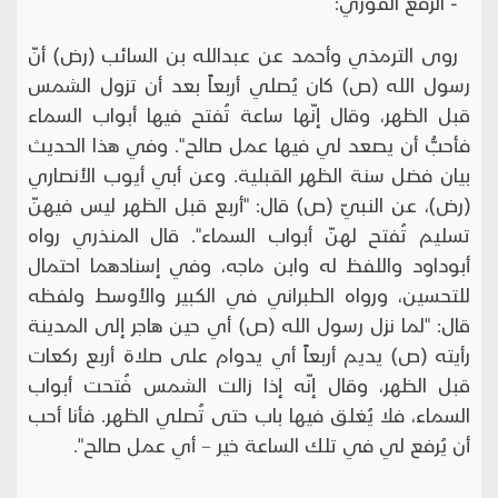
- الرفع الفوري:
روى الترمذي وأحمد عن عبدالله بن السائب (رض) أنّ
رسول الله (ص) كان يُصلي أربعاً بعد أن تزول الشمس
قبل الظهر، وقال إنّها ساعة تُفتح فيها أبواب السماء
فأحبُّ أن يصعد لي فيها عمل صالح". وفي هذا الحديث
بيان فضل سنة الظهر القبلية. وعن أبي أيوب الأنصاري
(رض)، عن النبيّ (ص) قال: "أربع قبل الظهر ليس فيهنّ
تسليم تُفتح لهنّ أبواب السماء". قال المنذري رواه
أبوداود واللفظ له وابن ماجه، وفي إسنادهما احتمال
للتحسين، ورواه الطبراني في الكبير والأوسط ولفظه
قال: "لما نزل رسول الله (ص) أي حين هاجر إلى المدينة
رأيته (ص) يديم أربعاً أي يدوام على صلاة أربع ركعات
قبل الظهر، وقال إنّه إذا زالت الشمس فُتحت أبواب
السماء، فلا يُغلق فيها باب حتى تُصلي الظهر. فأنا أحب
أن يُرفع لي في تلك الساعة خير – أي عمل صالح".