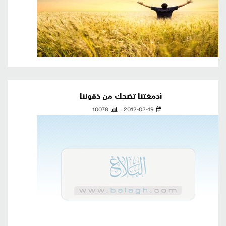
أدمغتنا تضحك من ذقوننا
10078
2012-02-19