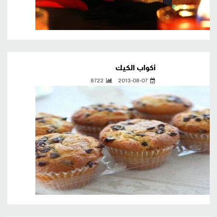
أكواب الكيك
8722
2013-08-07