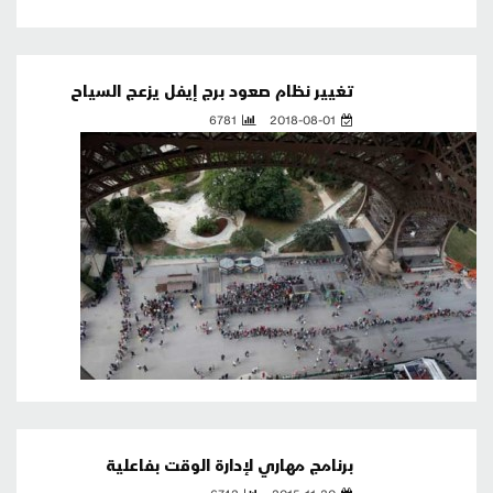
تغيير نظام صعود برج إيفل يزعج السياح
6781
2018-08-01
برنامج مهاري لإدارة الوقت بفاعلية
6742
2015-11-30