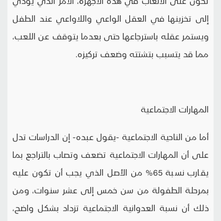
تكون على الألعاب في هذه الأجهزة، الأمر الذي يؤدي
إلى تخزينها في العقل الواعي واللاواعي عند الطفل
ويستمر عقله باسترجاعها حتى بعدما يتوقف عن اللعب،
مما قد يتسبب بتشتته وضعف تركيزه.
المهارات الاجتماعية
أما من الناحية الاجتماعية -يقول عبده- إن الدراسات تدل
على أن المهارات الاجتماعية تضعف وتصاب بالتراجع بما
يقارب نسبة 65% من الأصل الذي يجب أن تكون عليه
بمرحلة الطفولة من سن خمس إلى عشر سنوات، ومن
ذلك أن نسبة العدوانية الاجتماعية تزداد بشكل واضح،