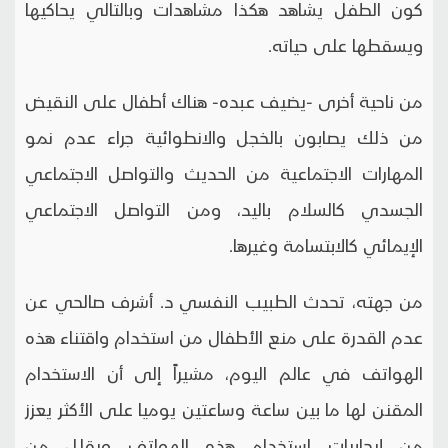
كون الطفل يشاهد هكذا مشاهدات وبالتالي يحاكيها
ويسقطها على حياته.
من ناحية أخرى -يضيف عبده- هناك أطفال على النقيض
من ذلك يصابون بالخجل والانطوائية جراء عدم نمو
المهارات الاجتماعية من الحديث والتواصل الاجتماعي
الجسدي كالسلام باليد، ومن التواصل الاجتماعي
الإيمائي كالابتسامة وغيرها.
من جهته، تحدث الطبيب النفسي د. أشرف صالحي عن
عدم القدرة على منع الأطفال من استخدام واقتناء هذه
الهواتف في عالم اليوم، مشيراً إلى أن الاستخدام
المقنن لها ما بين ساعة وساعتين يوميا على الأكثر يعزز
من إيجابيات استخدام هذه الهواتف ويقلل من