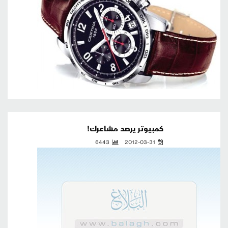
كمبيوتر يرصد مشاعرك!
6443
2012-03-31