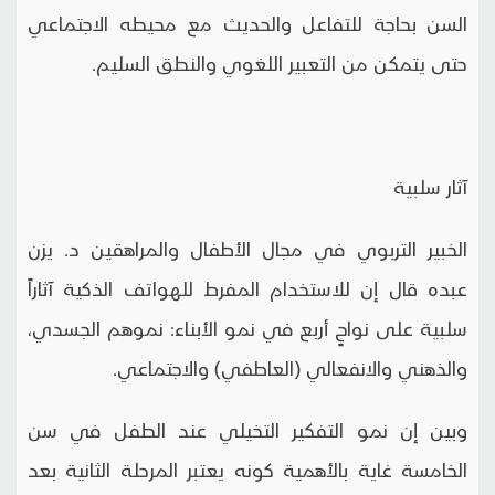
السن بحاجة للتفاعل والحديث مع محيطه الاجتماعي
حتى يتمكن من التعبير اللغوي والنطق السليم.
آثار سلبية
الخبير التربوي في مجال الأطفال والمراهقين د. يزن
عبده قال إن للاستخدام المفرط للهواتف الذكية آثاراً
سلبية على نواحٍ أربع في نمو الأبناء: نموهم الجسدي،
والذهني والانفعالي (العاطفي) والاجتماعي.
وبين إن نمو التفكير التخيلي عند الطفل في سن
الخامسة غاية بالأهمية كونه يعتبر المرحلة الثانية بعد