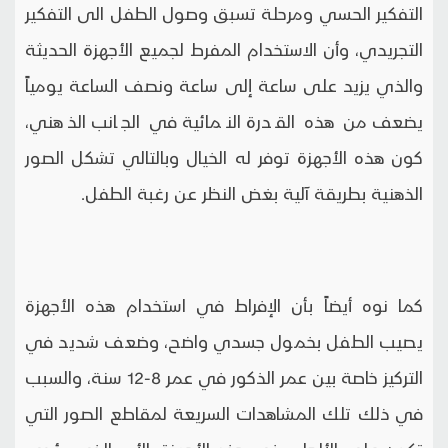
التفكير الحسي ومرحلة تسبق وصول الطفل الى التفكير
التجريدي، وأن الاستخدام المفرط لجميع الأجهزة الحديثة
والذي يزيد على ساعة إلى ساعة ونصف الساعة يومياً
يضعف من هذه القدرة النمائية في الجانب الذهني،
كون هذه الأجهزة توفر له الخيال وبالتالي تشكل الصور
الذهنية بطريقة آلية بغض النظر عن رغبة الطفل.
كما نوه أيضاً بأن الإفراط في استخدام هذه الأجهزة
يصيب الطفل بخمول جسدي واضح، وضعف شديد في
التركيز خاصة بين عمر الذكور في عمر 8-12 سنة، والسبب
في ذلك تلك المشاهدات السريعة لمقاطع الصور التي