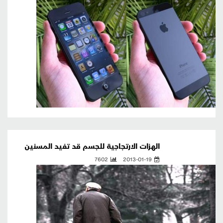
الهزات الارتجاجية للجسم قد تفيد المسنين
7602
2013-01-19