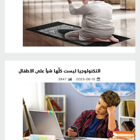
التكنولوجيا ليست كلُّها شراً على الأطفال
3847
2025-08-15