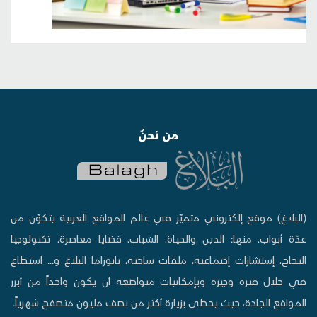
من نحنُ
(البلاغ) موقع إلكتروني متميّز في عالم المواقع العربية يتكوّن من
عدّة أبواب، منها: الدين والحياة، الشباب، قضايا معاصرة، تكنولوجيا
النجاح، إستشارات إجتماعية، ملفات ساخنة، بانوراما البلاغ و... استطاع
في خلال فترة وجيزة وبإمكانيات متواضعة أن يكون واحداً من أبرز
المواقع الجادة، حيث يحظى بزيارة أكثر من نصف مليون متصفح شهرياً.