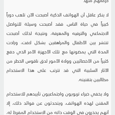
حرمانهم منها.
لا ينكر عاقل أن الهواتف الذكية أصبحت الآن تلعب دوراً
كبيراً في حياة الناس، فقد أصبحت وسيلة للتواصل
الاجتماعي والترفيه والمعرفة، ونتيجة لذلك أصبحت
تنتشر بين الأطفال والمراهقين بشكل لافت، وزادت
المدة التي يمضونها مع تلك الأجهزة الأمر الذي دفع
كثيراً من الأخصائيين وولاة الأمور لدق ناقوس الخطر من
الآثار السلبية التي قد تترتب على هذا الاستخدام
مطالبين بتقنينه.
ولا يخفي خبراء تربويون واجتماعيون تأييدهم للاستخدام
المقنن لهذه الهواتف، ويتحدثون عن فوائد ذلك، إلا
أنهم يحذرون في الوقت ذاته من الاستخدام المفرط له،