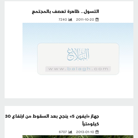
التسول.. ظاهرة تعصف بالمجتمع
7240
2011-10-20
جهاز «آيفون 5» ينجح بعد السقوط من ارتفاع 30
كيلومتراً
6707
2013-01-10