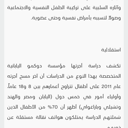
وآثاره السلبية على تركيبة الطفل النفسية والاجتماعية
وصولاً لتسببه بأمراض نفسية وحتى عضوية.
استقلالية
تكشف دراسة أجرتها مؤسسة دوكمو اليابانية
المتخصصة بهذا النوع من الدراسات أن آخر مسح أجرته
عام 2011 على أطفال تتراوح أعمارهم بين 8 و18 عاماً،
وأولياء أمور في خمس دول (اليابان ومصر والهند
وتشيلي وباراغواي) أظهر أن 70% من الأطفال الذين
شملتهم الدراسة يمتلكون هواتف نقالة مستقلة عن
ذويهم.