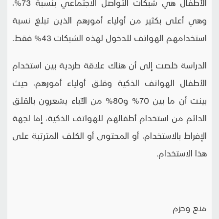
الأطفال هي شبكات التواصل الاجتماعي بنسبة 73%،
وهي أعلى بكثير من أولياء أمورهم الذين تبلغ نسبة
استخدامهم الهواتف للدخول لهذه الشبكات 43% فقط.
الدراسة خلصت إلى أن هناك علاقة طردية بين استخدام
الأطفال الهواتف الذكية وقلق أولياء أمورهم، حيث
بينت أن ما بين 70% و80% من الآباء يشعرون بالقلق
الدائم من استخدام أطفالهم للهواتف الذكية، إما لجهة
الإفراط بالاستخدام، أو المحتوى أو الكلف المترتبة على
هذا الاستخدام.
منع وحزم