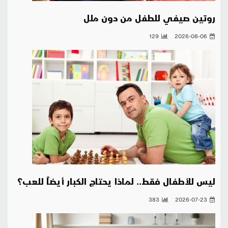
روتين صيفي للطفل من دون ملل
129
2026-08-06
ليس للأطفال فقط.. لماذا يحتاج الكبار أيضاً للعب؟
383
2026-07-23