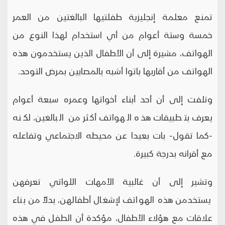
تمنع معلمة إنجليزية طفلتيها البالغتين من العمر
خمسة وستة أعوام من أي استخدام لهذا النوع من
الهواتف، مشيرة إلى أن الأطفال الذين يستخدمون هذه
الهواتف من أقاربها باتوا أشبه بالمصابين بمرض التوحد.
وتلفت إلى أن أحد أبناء أخواتها وعمره سبعة أعوام
يعرف بتطبيقات هذه الهواتف أكثر من البالغين، لكنه
-كما تقول- بات بعيدا عن محيطه الاجتماعي وتفاعله
مع أقرانه بدرجة كبيرة.
وتشير إلى أن غالبية الأمهات اللواتي تعرفهن
يستخدمن هذه الهواتف لإشغال أطفالهن، بدلاً من بناء
علاقات مع هؤلاء الأطفال، مؤكدة أن الطفل في هذه